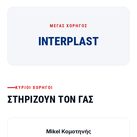
ΜΈΓΑΣ ΧΟΡΗΓΌΣ
INTERPLAST
ΚΎΡΙΟΙ ΧΟΡΗΓΟΊ
ΣΤΗΡΊΖΟΥΝ ΤΟΝ ΓΑΣ
Mikel Κομοτηνής