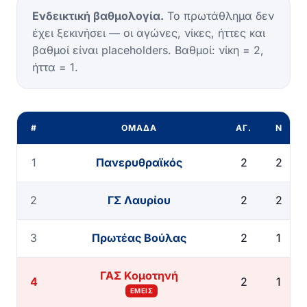
Ενδεικτική βαθμολογία.
Το πρωτάθλημα δεν
έχει ξεκινήσει — οι αγώνες, νίκες, ήττες και
βαθμοί είναι placeholders. Βαθμοί: νίκη = 2,
ήττα = 1.
#
ΟΜΆΔΑ
ΑΓ.
Ν
1
Πανερυθραϊκός
2
2
2
ΓΣ Λαυρίου
2
2
3
Πρωτέας Βούλας
2
1
ΓΑΣ Κομοτηνή
4
2
1
ΕΜΕΊΣ