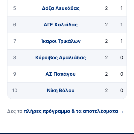
5
Δόξα Λευκάδας
2
1
6
ΑΓΕ Χαλκίδας
2
1
7
Ίκαροι Τρικάλων
2
1
8
Κόροιβος Αμαλιάδας
2
0
9
ΑΣ Παπάγου
2
0
10
Νίκη Βόλου
2
0
Δες το
πλήρες πρόγραμμα & τα αποτελέσματα →